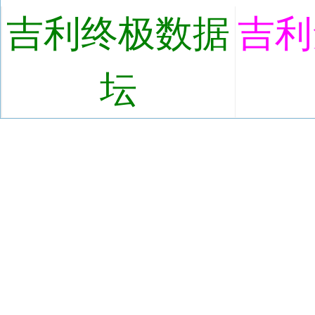
吉利终极数据
吉利
坛