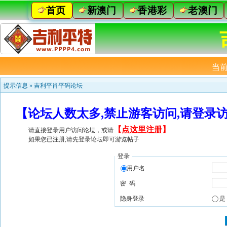
首页
新澳门
香港彩
老澳门
当前
提示信息 »
吉利平肖平码论坛
【论坛人数太多,禁止游客访问,请登录
【
点这里注册
】
请直接登录用户访问论坛，或请
如果您已注册,请先登录论坛即可游览帖子
登录
用户名
密 码
隐身登录