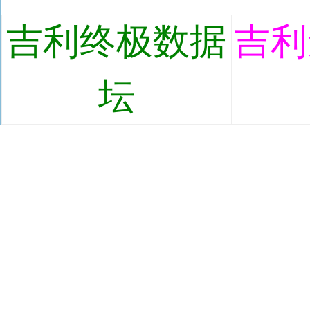
吉利终极数据
吉利
坛