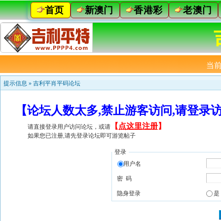
首页
新澳门
香港彩
老澳门
当前
提示信息 »
吉利平肖平码论坛
【论坛人数太多,禁止游客访问,请登录
【
点这里注册
】
请直接登录用户访问论坛，或请
如果您已注册,请先登录论坛即可游览帖子
登录
用户名
密 码
隐身登录