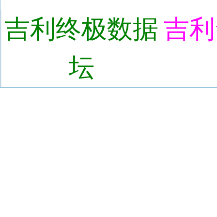
吉利终极数据
吉利
坛