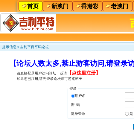
首页
新澳门
香港彩
老澳门
提示信息 »
吉利平肖平码论坛
【论坛人数太多,禁止游客访问,请登录
【
点这里注册
】
请直接登录用户访问论坛，或请
如果您已注册,请先登录论坛即可游览帖子
登录
用户名
密 码
隐身登录