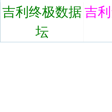
吉利终极数据
吉利
坛