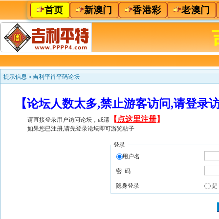
首页
新澳门
香港彩
老澳门
提示信息 »
吉利平肖平码论坛
【论坛人数太多,禁止游客访问,请登录
【
点这里注册
】
请直接登录用户访问论坛，或请
如果您已注册,请先登录论坛即可游览帖子
登录
用户名
密 码
隐身登录