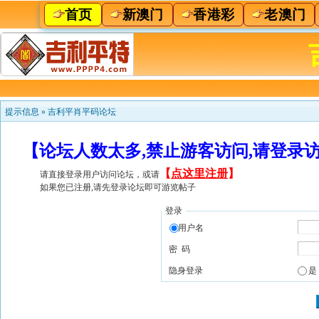
首页
新澳门
香港彩
老澳门
提示信息 »
吉利平肖平码论坛
【论坛人数太多,禁止游客访问,请登录
【
点这里注册
】
请直接登录用户访问论坛，或请
如果您已注册,请先登录论坛即可游览帖子
登录
用户名
密 码
隐身登录