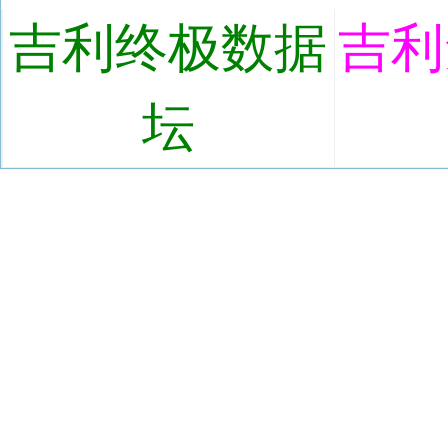
吉利终极数据
吉利
坛