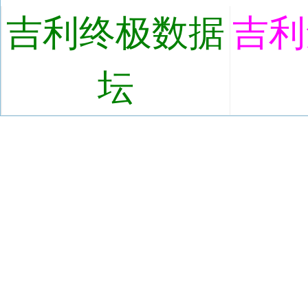
吉利终极数据
吉利
坛