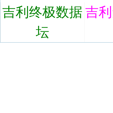
吉利终极数据
吉利
坛