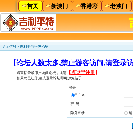
首页
新澳门
香港彩
老澳门
提示信息 »
吉利平肖平码论坛
【论坛人数太多,禁止游客访问,请登录
【
点这里注册
】
请直接登录用户访问论坛，或请
如果您已注册,请先登录论坛即可游览帖子
登录
用户名
密 码
隐身登录