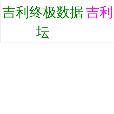
吉利终极数据
吉利
坛