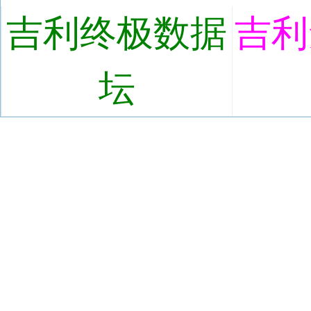
吉利终极数据
吉利
坛