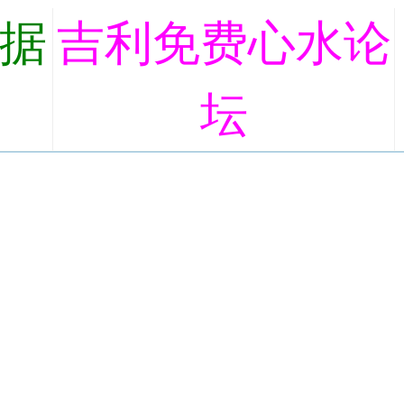
据
吉利免费心水论
坛