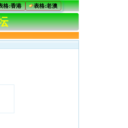
表格:香港
表格:老澳
坛