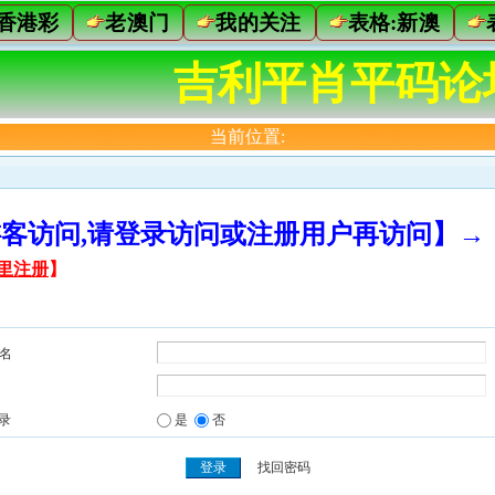
香港彩
老澳门
我的关注
表格:新澳
吉利平肖平码论
当前位置:
游客访问,请登录访问或注册用户再访问】→
里注册
】
名
录
是
否
找回密码