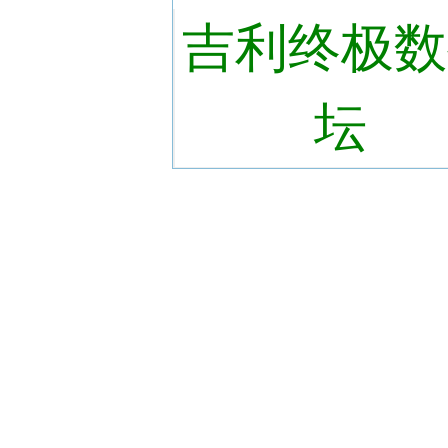
吉利终极数
坛