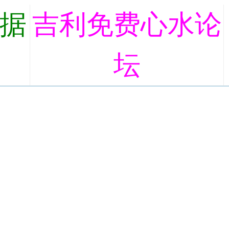
据
吉利免费心水论
坛