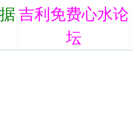
据
吉利免费心水论
坛