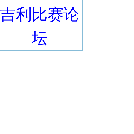
吉利比赛论
坛