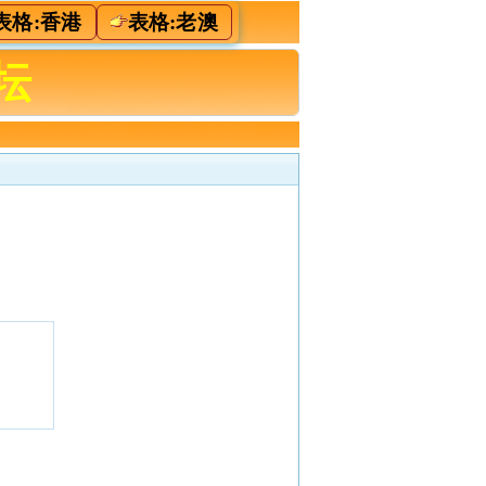
表格:香港
表格:老澳
坛