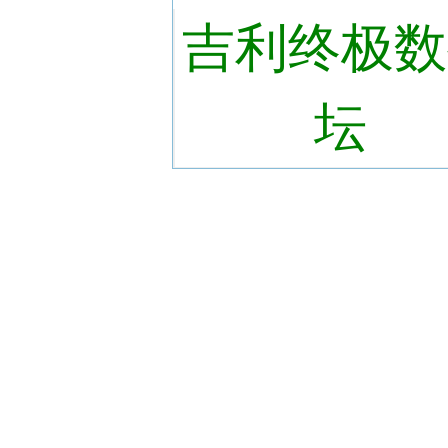
吉利终极数
坛