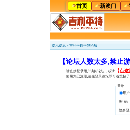
首页
新澳门
提示信息 »
吉利平肖平码论坛
【论坛人数太多,禁止
【
点这
请直接登录用户访问论坛，或请
如果您已注册,请先登录论坛即可游览帖子
登录
用户
密 码
隐身登