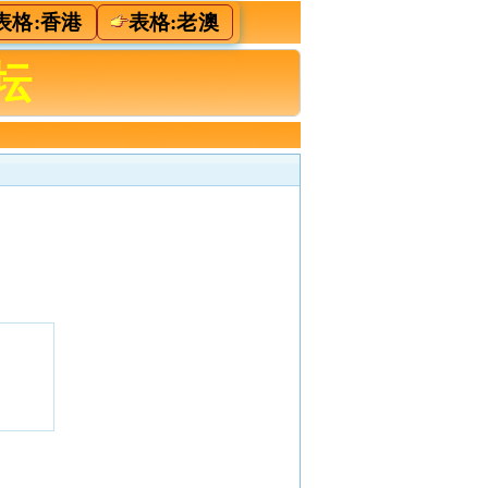
表格:香港
表格:老澳
坛