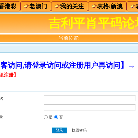
香港彩
老澳门
我的关注
表格:新澳
吉利平肖平码论
当前位置:
游客访问,请登录访问或注册用户再访问】→
里注册
】
名
录
是
否
找回密码