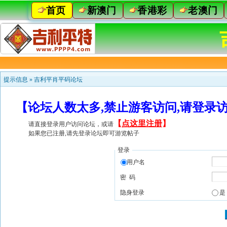
首页
新澳门
香港彩
老澳门
提示信息 »
吉利平肖平码论坛
【论坛人数太多,禁止游客访问,请登录
【
点这里注册
】
请直接登录用户访问论坛，或请
如果您已注册,请先登录论坛即可游览帖子
登录
用户名
密 码
隐身登录