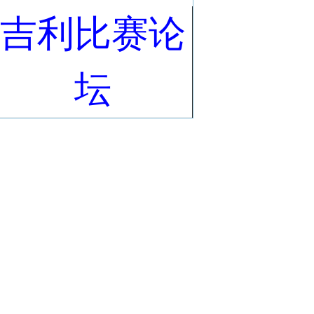
吉利比赛论
坛