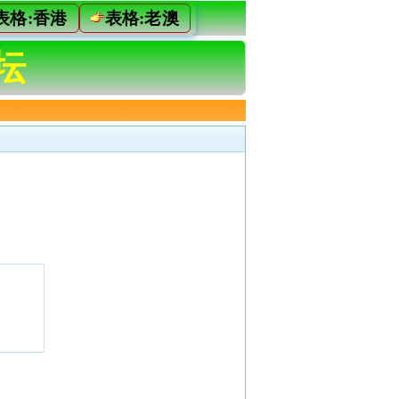
表格:香港
表格:老澳
坛