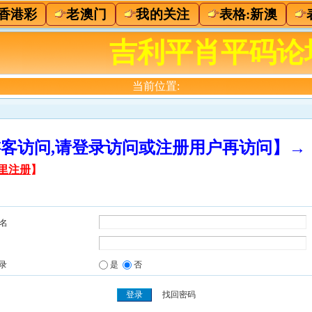
香港彩
老澳门
我的关注
表格:新澳
吉利平肖平码论
当前位置:
游客访问,请登录访问或注册用户再访问】→
里注册
】
名
录
是
否
找回密码