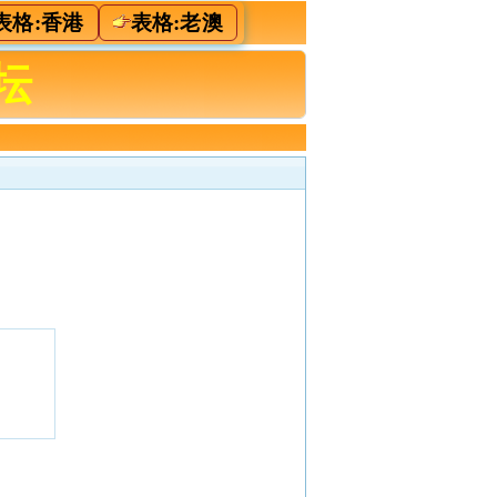
表格:香港
表格:老澳
坛