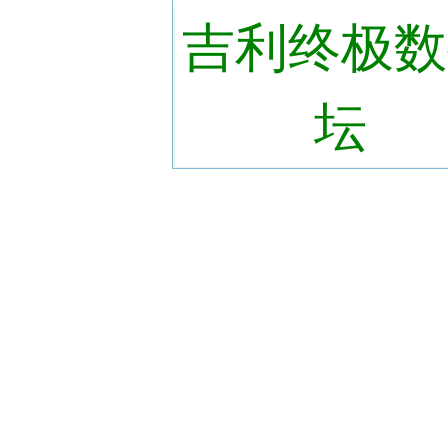
吉利终极数
坛