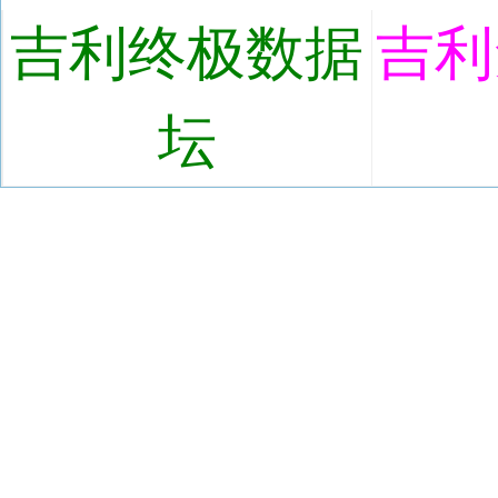
吉利终极数据
吉利
坛