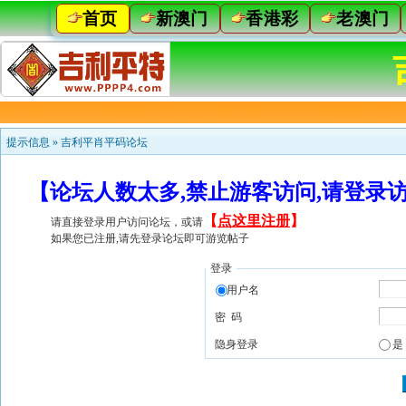
首页
新澳门
香港彩
老澳门
提示信息 »
吉利平肖平码论坛
【论坛人数太多,禁止游客访问,请登录
【
点这里注册
】
请直接登录用户访问论坛，或请
如果您已注册,请先登录论坛即可游览帖子
登录
用户名
密 码
隐身登录