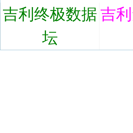
吉利终极数据
吉利
坛