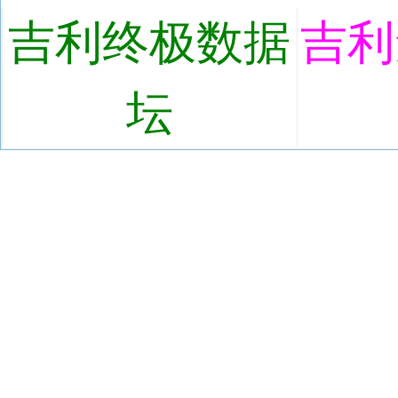
吉利终极数据
吉利
坛