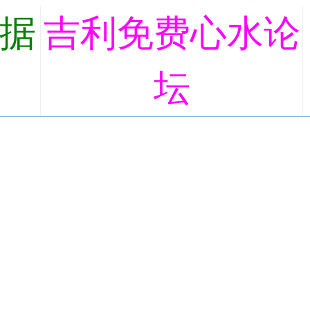
据
吉利免费心水论
坛