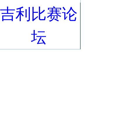
吉利比赛论
坛