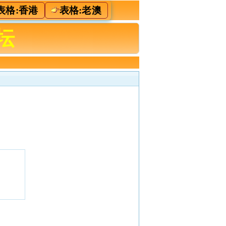
表格:香港
表格:老澳
坛