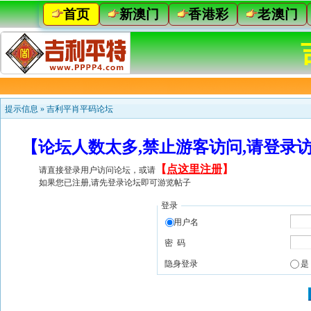
首页
新澳门
香港彩
老澳门
提示信息 »
吉利平肖平码论坛
【论坛人数太多,禁止游客访问,请登录
【
点这里注册
】
请直接登录用户访问论坛，或请
如果您已注册,请先登录论坛即可游览帖子
登录
用户名
密 码
隐身登录