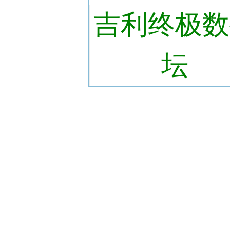
吉利终极数
坛