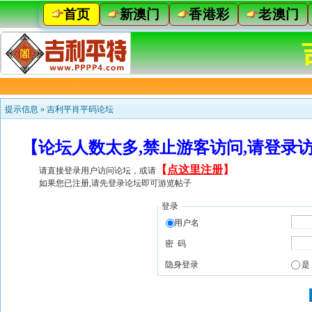
首页
新澳门
香港彩
老澳门
提示信息 »
吉利平肖平码论坛
【论坛人数太多,禁止游客访问,请登录
【
点这里注册
】
请直接登录用户访问论坛，或请
如果您已注册,请先登录论坛即可游览帖子
登录
用户名
密 码
隐身登录