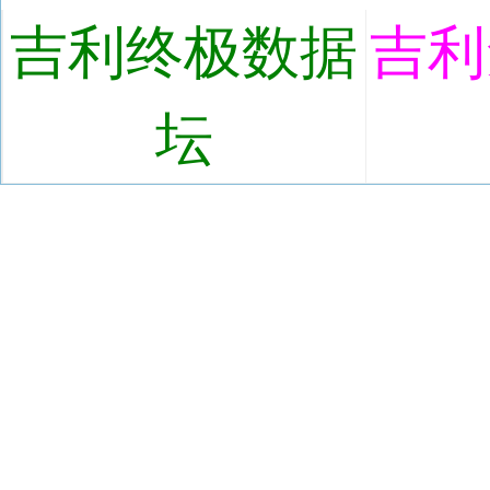
吉利终极数据
吉利
坛