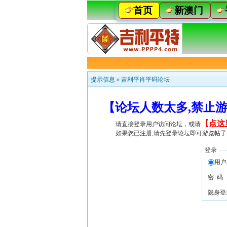
首页
新澳门
提示信息 »
吉利平肖平码论坛
【论坛人数太多,禁止
【
点这
请直接登录用户访问论坛，或请
如果您已注册,请先登录论坛即可游览帖子
登录
用户
密 码
隐身登