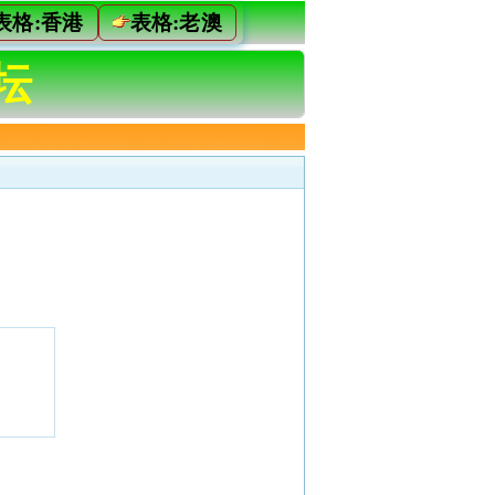
表格:香港
表格:老澳
坛