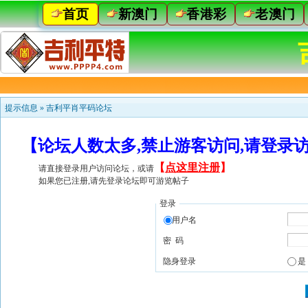
首页
新澳门
香港彩
老澳门
提示信息 »
吉利平肖平码论坛
【论坛人数太多,禁止游客访问,请登录
【
点这里注册
】
请直接登录用户访问论坛，或请
如果您已注册,请先登录论坛即可游览帖子
登录
用户名
密 码
隐身登录