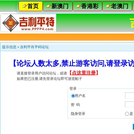
首页
新澳门
香港彩
老澳门
提示信息 »
吉利平肖平码论坛
【论坛人数太多,禁止游客访问,请登录
【
点这里注册
】
请直接登录用户访问论坛，或请
如果您已注册,请先登录论坛即可游览帖子
登录
用户名
密 码
隐身登录