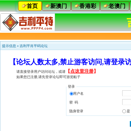
首页
新澳门
香港彩
老澳门
提示信息 »
吉利平肖平码论坛
【论坛人数太多,禁止游客访问,请登录
【
点这里注册
】
请直接登录用户访问论坛，或请
如果您已注册,请先登录论坛即可游览帖子
登录
用户名
密 码
隐身登录