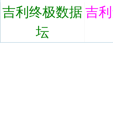
吉利终极数据
吉利
坛