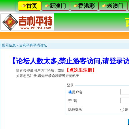
首页
新澳门
香港彩
老澳门
提示信息 »
吉利平肖平码论坛
【论坛人数太多,禁止游客访问,请登录
【
点这里注册
】
请直接登录用户访问论坛，或请
如果您已注册,请先登录论坛即可游览帖子
登录
用户名
密 码
隐身登录