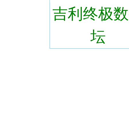
吉利终极数
坛