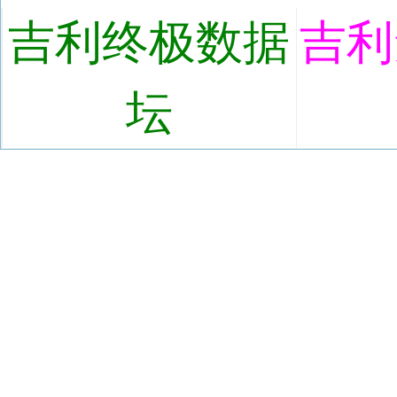
吉利终极数据
吉利
坛