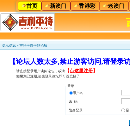
首页
新澳门
香港彩
老澳门
提示信息 »
吉利平肖平码论坛
【论坛人数太多,禁止游客访问,请登录
【
点这里注册
】
请直接登录用户访问论坛，或请
如果您已注册,请先登录论坛即可游览帖子
登录
用户名
密 码
隐身登录