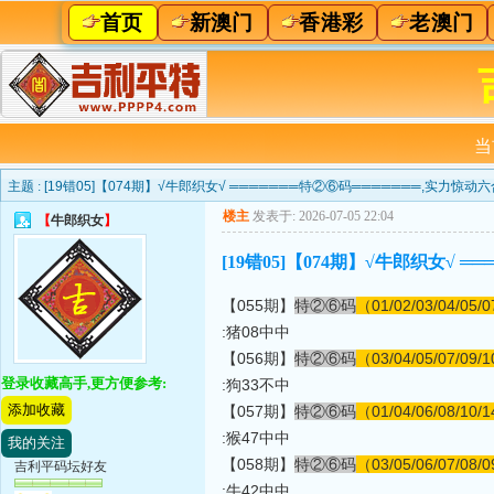
首页
新澳门
香港彩
老澳门
当
主题 :
[19错05]【074期】√牛郎织女√ ═══════特②⑥码═══════,实力惊
楼主
发表于: 2026-07-05 22:04
【
牛郎织女
】
[19错05]【074期】√牛郎织女√
【055期】
特②⑥码
（01/02/03/04/05/07
:猪08中中
【056期】
特②⑥码
（03/04/05/07/09/10
登录收藏高手,更方便参考:
:狗33不中
添加收藏
【057期】
特②⑥码
（01/04/06/08/10/14
:猴47中中
我的关注
【058期】
特②⑥码
（03/05/06/07/08/09
吉利平码坛好友
:牛42中中