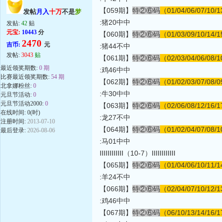
【059期】
特②⑥码
（01/04/06/07/10/13
发帖
月入
十万
不是
梦
:猪20中中
发贴:
42
贴
元宝:
10443
分
【060期】
特②⑥码
（01/03/09/10/14/15
2470
吉币:
元
:猪44不中
发帖:
3043
贴
【061期】
特②⑥码
（02/03/04/06/08/10
最近领奖期数:
0 期
:鸡46中中
比赛最近领奖期数:
54 期
【062期】
特②⑥码
（01/02/03/07/08/09
北拿娜粉丝:
0
:牛30中中
元旦节活动:
0
元旦节活动2000:
0
【063期】
特②⑥码
（02/06/08/12/16/17
在线时间: 0(时)
:龙27不中
注册时间:
2013-07-10
【064期】
特②⑥码
（01/02/04/07/08/10
最后登录:
2026-08-06
:马01中中
ⅠⅠⅠⅠⅠⅠⅠⅠⅠⅠⅠⅠ（10-7）ⅠⅠⅠⅠⅠⅠⅠⅠⅠⅠⅠⅠ
【065期】
特②⑥码
（01/04/06/10/11/14
:羊24不中
【066期】
特②⑥码
（02/04/07/10/12/13
:鸡46中中
【067期】
特②⑥码
（06/10/13/14/16/17