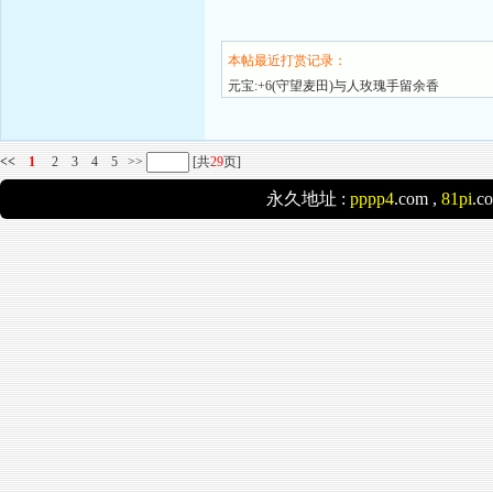
本帖最近打赏记录：
元宝:+6(守望麦田)与人玫瑰手留余香
<<
1
2
3
4
5
>>
[共
29
页]
永久地址 :
pppp4
.com ,
81pi
.c