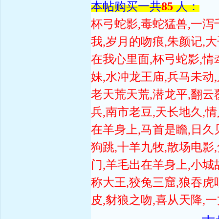
本帖购买一共
85
人：
杯弓蛇影,毒蛇猛兽,一泻
我,岁月的吻痕,朱颜记,大
在我心里面,杯弓蛇影,情
妹,水冲龙王庙,兵马未动
老天荒天荒,潜龙平,翻云
兵,南市老豆,天长地久,
在羊身上,马首是瞻,日久
狗跳,十羊九牧,散场电影
门,羊毛出在羊身上,小城
称大王,狡兔三窟,狼吞虎
皮,豺狼之吻,喜从天降,一