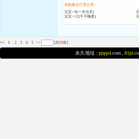
本帖最近打赏记录：
元宝:+6(一夫当关)
元宝:+12(千千晚星)
元
<<
1
2
3
4
5
>>
[共
29
页]
永久地址 :
pppp4
.com ,
81pi
.c