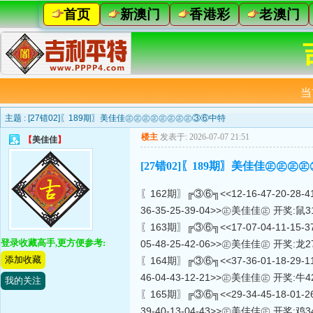
首页
新澳门
香港彩
老澳门
当
主题 :
[27错02]〖189期〗美佳佳㊣㊣㊣㊣㊣㊣㊣㊣③⑥中特
楼主
发表于: 2026-07-07 21:51
【
美佳佳
】
[27错02]〖189期〗美佳佳㊣㊣
〖162期〗╔③⑥╗<<12-16-47-20-28-41-08-
36-35-25-39-04>>㊣美佳佳㊣ 开奖:鼠
〖163期〗╔③⑥╗<<17-07-04-11-15-37-46-
登录收藏高手,更方便参考:
05-48-25-42-06>>㊣美佳佳㊣ 开奖:龙
添加收藏
〖164期〗╔③⑥╗<<37-36-01-18-29-11-42-
46-04-43-12-21>>㊣美佳佳㊣ 开奖:牛
我的关注
〖165期〗╔③⑥╗<<29-34-45-18-01-26-14-
39-40-13-04-43>>㊣美佳佳㊣ 开奖:鸡