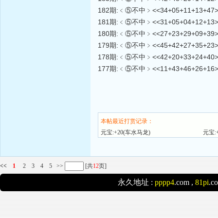
182期:﹤⑤不中﹥<<34+05+11+13+47>>
181期:﹤⑤不中﹥<<31+05+04+12+13>>
180期:﹤⑤不中﹥<<27+23+29+09+39>>
179期:﹤⑤不中﹥<<45+42+27+35+23>>
178期:﹤⑤不中﹥<<42+20+33+24+40>>
177期:﹤⑤不中﹥<<11+43+46+26+16>>
本帖最近打赏记录：
元宝:+20(车水马龙)
元宝:
<<
1
2
3
4
5
>>
[共
12
页]
永久地址 :
pppp4
.com ,
81pi
.c