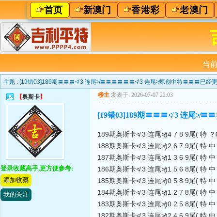
首页
新澳门
香港彩
老澳门
当前
主题 :
[19错03]189期〓〓〓≮ 3 连尾≯〓〓〓〓〓〓≮ 3 连尾≯原创中特〓〓〓已经
楼主
发表于: 2026-07-07 22:03
【
奥斯卡
】
[19错03]189期〓〓〓≮ 3 连尾
189期奥斯卡≮ 3 连尾≯)4 7 8 9尾( 特
188期奥斯卡≮ 3 连尾≯)2 6 7 9尾( 特 中
187期奥斯卡≮ 3 连尾≯)1 3 6 9尾( 特 中
登录收藏高手,更方便参考:
186期奥斯卡≮ 3 连尾≯)1 5 6 8尾( 特 中
添加收藏
185期奥斯卡≮ 3 连尾≯)0 5 8 9尾( 特 中 
184期奥斯卡≮ 3 连尾≯)1 2 7 8尾( 特 中
我的关注
183期奥斯卡≮ 3 连尾≯)0 2 5 8尾( 特 
182期奥斯卡≮ 3 连尾≯)2 4 6 9尾( 特 中