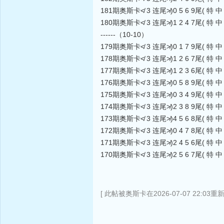
181期奥斯卡≮ 3 连尾≯)0 5 6 9尾( 特 中 
180期奥斯卡≮ 3 连尾≯)1 2 4 7尾( 特 中
------（10-10）
179期奥斯卡≮ 3 连尾≯)0 1 7 9尾( 特 中 
178期奥斯卡≮ 3 连尾≯)1 2 6 7尾( 特 中 
177期奥斯卡≮ 3 连尾≯)1 2 3 6尾( 特 中
176期奥斯卡≮ 3 连尾≯)0 5 8 9尾( 特 中 
175期奥斯卡≮ 3 连尾≯)0 3 4 9尾( 特 中
174期奥斯卡≮ 3 连尾≯)2 3 8 9尾( 特 中
173期奥斯卡≮ 3 连尾≯)4 5 6 8尾( 特 中
172期奥斯卡≮ 3 连尾≯)0 4 7 8尾( 特 中 
171期奥斯卡≮ 3 连尾≯)2 4 5 6尾( 特 中
170期奥斯卡≮ 3 连尾≯)2 5 6 7尾( 特 中
[ 此帖被奥斯卡在2026-07-07 22:03重