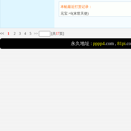
本帖最近打赏记录：
元宝:+6(末世天使)
<<
1
2
3
4
5
>>
[共
17
页]
永久地址 :
pppp4
.com ,
81pi
.c