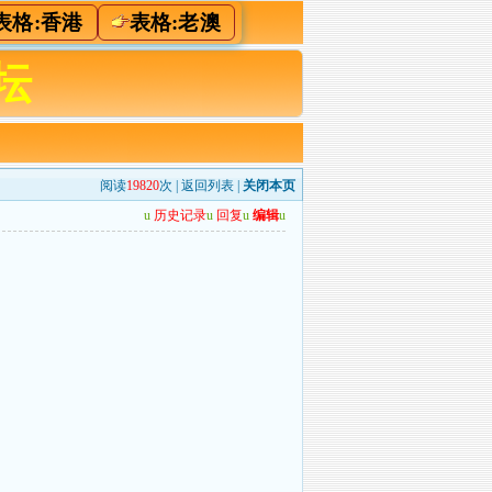
表格:香港
表格:老澳
坛
阅读
19820
次 |
返回列表
|
关闭本页
u
历史记录
u
回复
u
编辑
u