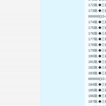
172期.◆
173期.◆
ⅠⅠⅠⅠⅠⅠⅠⅠⅠⅠⅠⅠ[10-
174期.◆
175期.◆
176期.◆
177期.◆
178期.◆
179期.◆
180期.◆
181期.◆
182期.◆
183期.◆
ⅠⅠⅠⅠⅠⅠⅠⅠⅠⅠⅠⅠ[10-
184期.◆
185期.◆
186期.◆
187期.◆