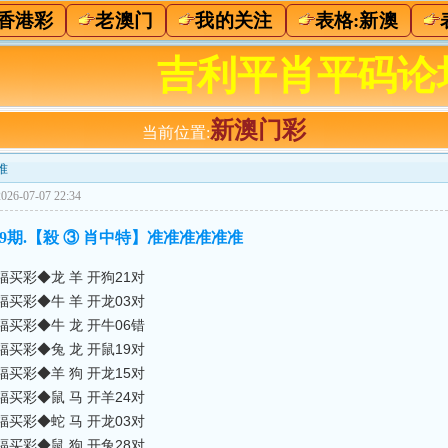
香港彩
老澳门
我的关注
表格:新澳
吉利平肖平码论
新澳门彩
当前位置:
准
26-07-07 22:34
]189期.【殺 ③ 肖中特】准准准准准准
三福买彩◆龙 羊 开狗21对
三福买彩◆牛 羊 开龙03对
三福买彩◆牛 龙 开牛06错
三福买彩◆兔 龙 开鼠19对
三福买彩◆羊 狗 开龙15对
三福买彩◆鼠 马 开羊24对
三福买彩◆蛇 马 开龙03对
三福买彩◆鼠 狗 开兔28对