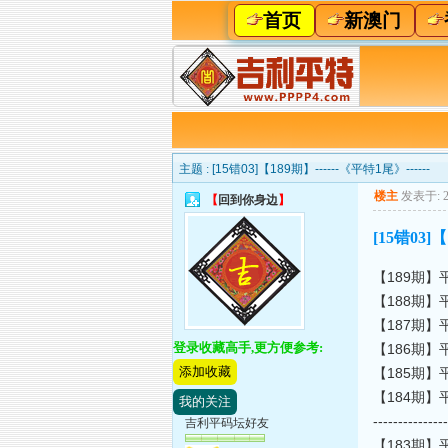
首页
新澳门
主题 :
[15错03]【189期】------《平特1尾》------
楼主
发表于: 20
【
回到你身边
】
[15错03]【
【189期】
【188期】
【187期】
登录收藏高手,更方便参考:
【186期】
添加收藏
【185期】
【184期】
我的关注
--------------
吉利平码坛好友
【183期】