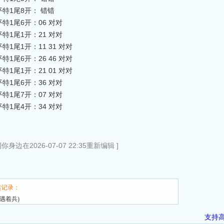
平特1尾8开： 错错
平特1尾6开：06 对对
平特1尾1开：21 对对
特1尾1开：11 31 对对
特1尾6开：26 46 对对
特1尾1开：21 01 对对
平特1尾6开：36 对对
平特1尾7开：07 对对
平特1尾4开：34 对对
你身边在2026-07-07 22:35重新编辑 ]
赏记录：
才遇着兵)
支持