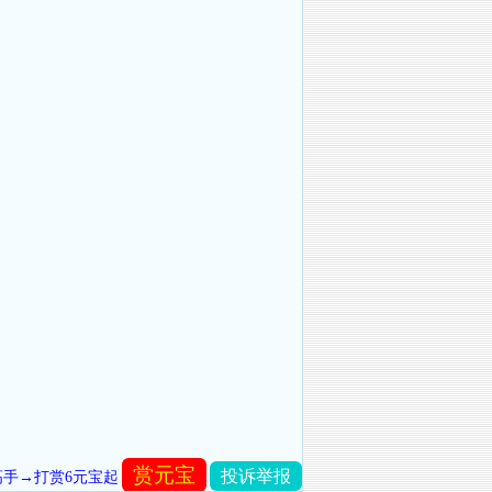
赏元宝
投诉举报
高手→打赏6元宝起