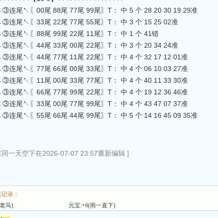
连尾↖〖00尾 88尾 77尾 99尾〗T： 中 5 个 28 20 30 19 29准
③连尾↖〖33尾 22尾 77尾 55尾〗T： 中 3 个 15 25 02准
③连尾↖〖88尾 99尾 22尾 11尾〗T： 中 1 个 41错
③连尾↖〖44尾 33尾 00尾 22尾〗T： 中 3 个 20 34 24准
③连尾↖〖44尾 77尾 11尾 22尾〗T： 中 4 个 32 17 12 01准
③连尾↖〖77尾 66尾 00尾 33尾〗T： 中 4 个 06 10 03 27准
③连尾↖〖11尾 00尾 33尾 77尾〗T： 中 4 个 40 11 33 30准
③连尾↖〖66尾 77尾 99尾 22尾〗T： 中 4 个 19 12 36 46准
③连尾↖〖33尾 00尾 77尾 99尾〗T： 中 4 个 43 47 07 37准
连尾↖〖55尾 66尾 44尾 99尾〗T： 中 5 个 14 16 45 09 35准
同一天空下在2026-07-07 23:57重新编辑 ]
赏记录：
途老马)
元宝:+6(雨一直下)