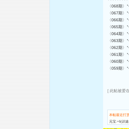
〈068期〉↖③
〈067期〉↖
〈066期〉↖
〈065期〉↖
〈064期〉↖
〈063期〉↖
〈062期〉↖
〈061期〉↖
〈060期〉↖
〈059期〉↖③
[ 此帖被爱在
本帖最近打
元宝:+6(识