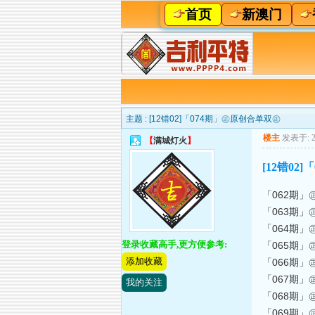
首页
新澳门
主题 :
[12错02]「074期」㊣原创合单双㊣
楼主
发表于: 20
【
满城灯火
】
[12错02
「062期」
「063期」
「064期」
登录收藏高手,更方便参考:
「065期」
添加收藏
「066期」
「067期」
我的关注
「068期」
「069期」