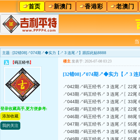
首页
新澳门
香港彩
老澳门
当
主题 :
[32错08]↗074期↗◆实力【↗ 3 连尾↗】跟踪此贴8888
楼主
发表于: 2026-07-08 03:23
【
码王经书
】
[32错08]↗074期↗◆实力【↗ 3 
↗042期↗码王经书↗ 3 连尾↗〖22尾 77尾 
↗043期↗码王经书↗ 3 连尾↗〖22尾 88尾
↗044期↗码王经书↗ 3 连尾↗〖33尾 66尾
登录收藏高手,更方便参考:
↗045期↗码王经书↗ 3 连尾↗〖22尾 99尾
添加收藏
↗046期↗码王经书↗ 3 连尾↗〖88尾 99尾 
↗047期↗码王经书↗ 3 连尾↗〖55尾 88尾 
我的关注
↗048期↗码王经书↗ 3 连尾↗〖55尾 66
↗049期↗码王经书↗ 3 连尾↗〖55尾 88尾 