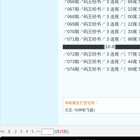
↗066期↗码王经书↗ 3 连尾↗〖66尾 55尾 
↗067期↗码王经书↗ 3 连尾↗〖22尾 55尾 
↗068期↗码王经书↗ 3 连尾↗〖00尾 33尾 
↗069期↗码王经书↗ 3 连尾↗〖22尾 88尾
↗070期↗码王经书↗ 3 连尾↗〖33尾 77尾 
↗071期↗码王经书↗ 3 连尾↗〖88尾 99尾
▇▇▇▇▇▇▇▇▇▇▇▇[10-8]▇▇▇▇▇▇
↗072期↗码王经书↗ 3 连尾↗〖77尾 00尾
↗073期↗码王经书↗ 3 连尾↗〖44尾 11尾
↗074期↗码王经书↗ 3 连尾↗〖99尾 5
本帖最近打赏记录：
元宝:+6(神彩飞扬)
<<
1
2
3
4
5
>>
[共
15
页]