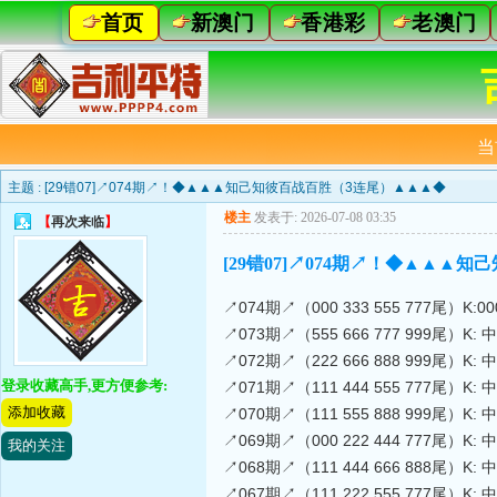
首页
新澳门
香港彩
老澳门
当
主题 :
[29错07]↗074期↗！◆▲▲▲知己知彼百战百胜（3连尾）▲▲▲◆
楼主
发表于: 2026-07-08 03:35
【
再次来临
】
[29错07]↗074期↗！◆▲▲▲
↗074期↗（000 333 555 777尾）K:0
↗073期↗（555 666 777 999尾）K: 中 
↗072期↗（222 666 888 999尾）K: 中 
登录收藏高手,更方便参考:
↗071期↗（111 444 555 777尾）K: 中 
添加收藏
↗070期↗（111 555 888 999尾）K: 中
↗069期↗（000 222 444 777尾）K: 中 
我的关注
↗068期↗（111 444 666 888尾）K: 中 
↗067期↗（111 222 555 777尾）K: 中 