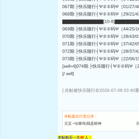
067期:├快乐随行┤Ψ②②码Ψ［01/27/40/23/25
068期:├快乐随行┤Ψ②②码Ψ［29/21/43/20/36
▇▇▇▇▇▇▇▇▇▇▇▇[10-8]▇▇▇▇▇▇
069期:├快乐随行┤Ψ②②码Ψ［44/25/16/36/31
070期:├快乐随行┤Ψ②②码Ψ［28/43/03/22/46
071期:├快乐随行┤Ψ②②码Ψ［37/42/09/07/46
072期:├快乐随行┤Ψ②②码Ψ［28/37/42/15/34
073期:├快乐随行┤Ψ②②码Ψ［22/06/19/08/25
[sell=4]074期:├快乐随行┤Ψ②②码Ψ［20/04/4
[/ sell]
[ 此帖被快乐随行在2026-07-08 03:40
本帖最近打赏记录：
元宝:+6(缠绵)我是财神
元
本帖购买一共
40
人：