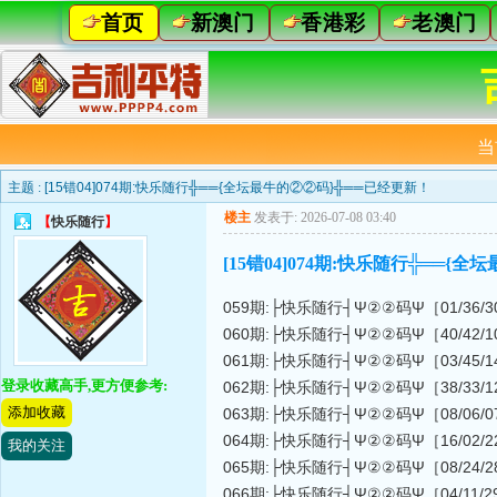
首页
新澳门
香港彩
老澳门
当
主题 :
[15错04]074期:快乐随行╬══{全坛最牛的②②码}╬══已经更新！
楼主
发表于: 2026-07-08 03:40
【
快乐随行
】
[15错04]074期:快乐随行╬══{
059期:├快乐随行┤Ψ②②码Ψ［01/36/30/16/06
060期:├快乐随行┤Ψ②②码Ψ［40/42/10/41/02
061期:├快乐随行┤Ψ②②码Ψ［03/45/14/42/02
登录收藏高手,更方便参考:
062期:├快乐随行┤Ψ②②码Ψ［38/33/12/03/10
添加收藏
063期:├快乐随行┤Ψ②②码Ψ［08/06/07/34/47
064期:├快乐随行┤Ψ②②码Ψ［16/02/22/06/23
我的关注
065期:├快乐随行┤Ψ②②码Ψ［08/24/28/44/02
066期:├快乐随行┤Ψ②②码Ψ［04/11/29/32/22