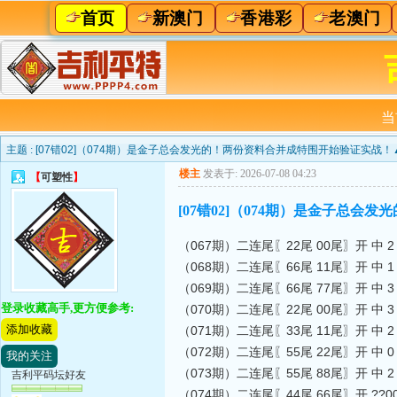
首页
新澳门
香港彩
老澳门
当
主题 :
[07错02]（074期）是金子总会发光的！两份资料合并成特围开始验证实战！
楼主
发表于: 2026-07-08 04:23
【
可塑性
】
[07错02]（074期）是金子总
（067期）二连尾〖22尾 00尾〗开 中 2 个
（068期）二连尾〖66尾 11尾〗开 中 1 
（069期）二连尾〖66尾 77尾〗开 中 3 个 
登录收藏高手,更方便参考:
（070期）二连尾〖22尾 00尾〗开 中 3 个 
添加收藏
（071期）二连尾〖33尾 11尾〗开 中 2 个
（072期）二连尾〖55尾 22尾〗开 中 0 
我的关注
（073期）二连尾〖55尾 88尾〗开 中 2 个
吉利平码坛好友
（074期）二连尾〖44尾 66尾〗开 ??0