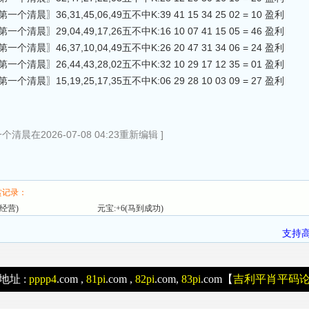
一个清晨〗36,31,45,06,49五不中K:39 41 15 34 25 02 = 10 盈利
一个清晨〗29,04,49,17,26五不中K:16 10 07 41 15 05 = 46 盈利
一个清晨〗46,37,10,04,49五不中K:26 20 47 31 34 06 = 24 盈利
一个清晨〗26,44,43,28,02五不中K:32 10 29 17 12 35 = 01 盈利
一个清晨〗15,19,25,17,35五不中K:06 29 28 10 03 09 = 27 盈利
个清晨在2026-07-08 04:23重新编辑 ]
赏记录：
淡经营)
元宝:+6(马到成功)
支持
地址 :
pppp4
.com ,
81pi
.com ,
82pi
.com,
83pi
.com【
吉利平肖平码