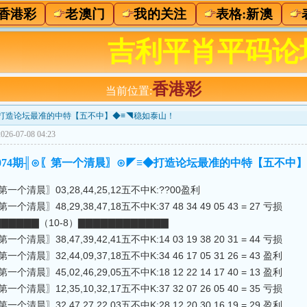
香港彩
老澳门
我的关注
表格:新澳
吉利平肖平码论
香港彩
当前位置:
◤≡◆打造论坛最准的中特【五不中】◆≡◥稳如泰山！
26-07-08 04:23
3]╟074期╢⊙〖第一个清晨〗⊙◤≡◆打造论坛最准的中特【五不中
第一个清晨〗03,28,44,25,12五不中K:??00盈利
一个清晨〗48,29,38,47,18五不中K:37 48 34 49 05 43 = 27 亏损
▇▇▇▇▇（10-8）▇▇▇▇▇▇▇▇▇▇▇▇
一个清晨〗38,47,39,42,41五不中K:14 03 19 38 20 31 = 44 亏损
一个清晨〗32,44,09,37,18五不中K:34 46 17 05 31 26 = 43 盈利
一个清晨〗45,02,46,29,05五不中K:18 12 22 14 17 40 = 13 盈利
一个清晨〗12,35,10,32,17五不中K:37 32 07 26 05 40 = 35 亏损
一个清晨〗32,47,27,22,03五不中K:28 12 20 30 16 19 = 29 盈利