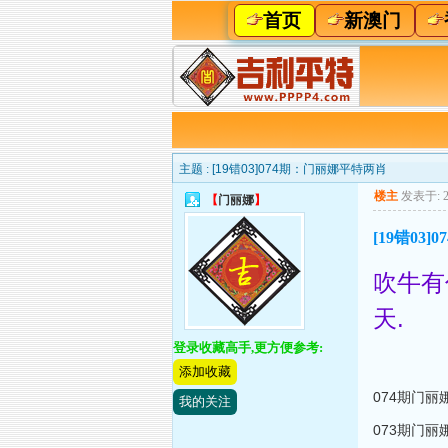
首页
新澳门
主题 :
[19错03]074期：门丽娜平特两肖
楼主
发表于: 20
【
门丽娜
】
[19错03
吹牛有
天.
登录收藏高手,更方便参考:
添加收藏
074期门丽
我的关注
073期门丽