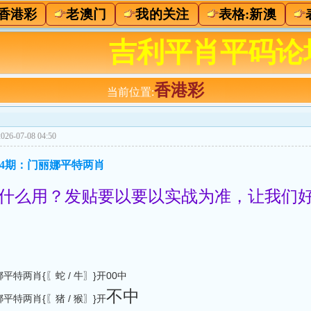
香港彩
老澳门
我的关注
表格:新澳
吉利平肖平码论
香港彩
当前位置:
26-07-08 04:50
]074期：门丽娜平特两肖
什么用？发贴要以要以实战为准，让我们好
娜平特两肖{〖蛇 / 牛〗}开00中
不中
娜平特两肖{〖猪 / 猴〗}开