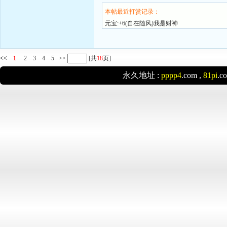
本帖最近打赏记录：
元宝:+6(自在随风)我是财神
<<
1
2
3
4
5
>>
[共
18
页]
永久地址 :
pppp4
.com ,
81pi
.c