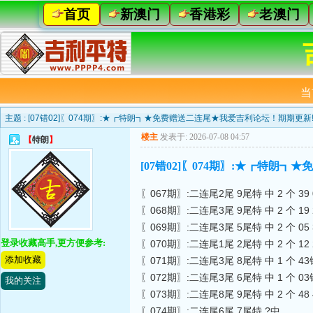
首页
新澳门
香港彩
老澳门
当
主题 :
[07错02]〖074期〗:★┏特朗┓★免费赠送二连尾★我爱吉利论坛！期期更新
楼主
发表于: 2026-07-08 04:57
【
特朗
】
[07错02]〖074期〗:★┏特朗
〖067期〗:二连尾2尾 9尾特 中 2 个 39
〖068期〗:二连尾3尾 9尾特 中 2 个 19
〖069期〗:二连尾3尾 5尾特 中 2 个 05
登录收藏高手,更方便参考:
〖070期〗:二连尾1尾 2尾特 中 2 个 12
添加收藏
〖071期〗:二连尾3尾 8尾特 中 1 个 43
〖072期〗:二连尾3尾 6尾特 中 1 个 03
我的关注
〖073期〗:二连尾8尾 9尾特 中 2 个 48
〖074期〗:二连尾6尾 7尾特 ?中