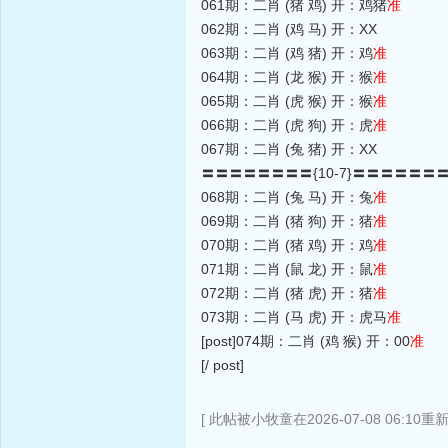
061期：二肖 (猪 鸡) 开：鸡猪
准
062期：二肖 (鸡 马) 开：XX
063期：二肖 (鸡 猪) 开：鸡
准
064期：二肖 (龙 猴) 开：猴
准
065期：二肖 (虎 猴) 开：猴
准
066期：二肖 (虎 狗) 开：虎
准
067期：二肖 (兔 猪) 开：XX
〓〓〓〓〓〓〓〓{10-7}〓〓〓〓〓〓
068期：二肖 (兔 马) 开：兔
准
069期：二肖 (猪 狗) 开：猪
准
070期：二肖 (猪 鸡) 开：鸡
准
071期：二肖 (鼠 龙) 开：鼠
准
072期：二肖 (猪 虎) 开：猪
准
073期：二肖 (马 虎) 开：虎马
准
[post]074期：二肖 (鸡 猴) 开：00
准
[/ post]
[ 此帖被小牧童在2026-07-08 06:10重