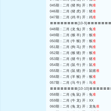
045期：二肖 (猪 狗) 开：狗
准
046期：二肖 (猪 虎) 开：猪
准
047期：二肖 (鸡 羊) 开：鸡
准
〓〓〓〓〓〓〓〓{10-9}〓〓〓〓〓〓
048期：二肖 (龙 兔) 开：兔
准
049期：二肖 (猴 羊) 开：猴
准
050期：二肖 (牛 猴) 开：猴
准
051期：二肖 (狗 马) 开：狗
准
052期：二肖 (猴 猪) 开：猴
准
053期：二肖 (猪 牛) 开：猪
准
054期：二肖 (鼠 牛) 开：鼠
准
055期：二肖 (鼠 猪) 开：鼠猪
准
056期：二肖 (羊 猴) 开：猴
准
057期：二肖 (马 牛) 开：马
准
〓〓〓〓〓〓〓〓{10-10}〓〓〓〓〓
058期：二肖 (兔 鼠) 开：兔
准
059期：二肖 (牛 龙) 开：XX
060期：二肖 (兔 龙) 开：龙兔
准