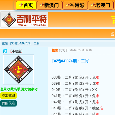
首页
新澳门
香港彩
老澳门
当
主题 :
[36错04]074期：二肖
楼主
发表于: 2026-07-08 06:10
【
小牧童
】
[36错04]074期：二肖
038期：二肖 (龙 兔) 开：兔
准
039期：二肖 (鸡 虎) 开：虎
准
登录收藏高手,更方便参考:
040期：二肖 (兔 蛇) 开：XX
添加收藏
041期：二肖 (猴 兔) 开：兔
准
042期：二肖 (鼠 龙) 开：龙
准
我的关注
043期：二肖 (猪 猴) 开：猴猪
准
044期：二肖 (兔 猪) 开：猪
准