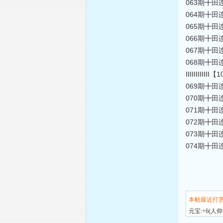
063期╋田
064期╋田
065期╋田
066期╋田
067期╋田
068期╋田
ⅠⅠⅠⅠⅠⅠⅠⅠⅠⅠⅠⅠ
069期╋田
070期╋田
071期╋田
072期╋田
073期╋田
074期╋田
本帖最近打
元宝:+6(人